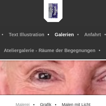
Text Illustration
Galerien
Anfahrt
Ateliergalerie - Räume der Begegnungen
Malerei
Grafik
Malen mit Licht