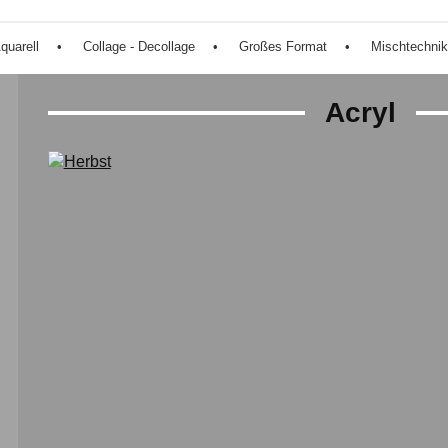
quarell
Collage - Decollage
Großes Format
Mischtechnik
Acryl