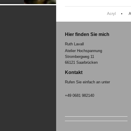
Acryl
A
Hier finden Sie mich
Ruth Lavall
Atelier Hochspannung
Strombergweg 11
66121
Saarbrücken
Kontakt
Rufen Sie einfach an unter
+49 0681 982140