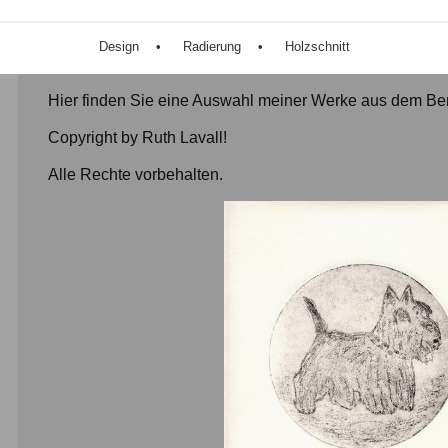
Design
Radierung
Holzschnitt
Hier finden Sie eine Auswahl meiner Werke aus dem Ber
Copyright by Ruth Lavall!
Alle Rechte vorbehalten.