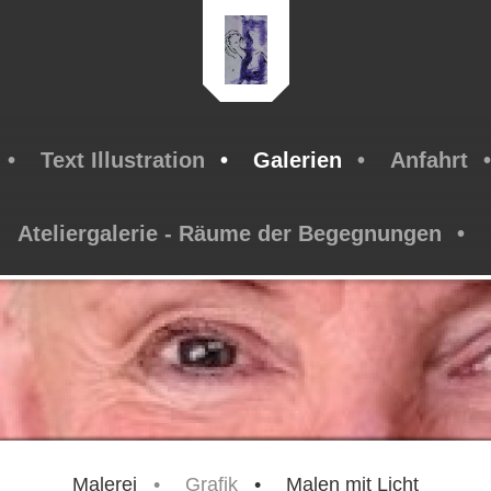
Text Illustration
Galerien
Anfahrt
Ateliergalerie - Räume der Begegnungen
Malerei
Grafik
Malen mit Licht